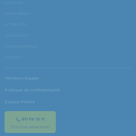
LOCATION
LIGIER GROUP
ACTUALITÉS
LEGISLATION
REJOIGNEZ-NOUS
CONTACT
Mentions légales
Politique de confidentialité
Espace Presse
011 56 13 11
(Prix d'un appel local)