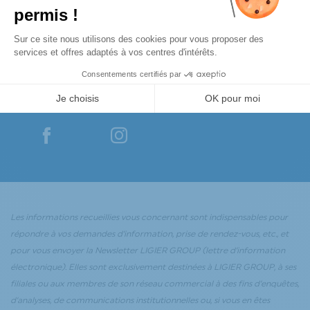
Suivez-nous
Retrouvez également toute l’actualité de nos marques
sur nos pages de réseaux sociaux
YouTube
YouTube
Les informations recueillies vous concernant sont indispensables pour
répondre à vos demandes d’information, prise de rendez-vous, etc., et
pour vous envoyer la Newsletter LIGIER GROUP (lettre d’information
électronique). Elles sont exclusivement destinées à LIGIER GROUP, à ses
filiales ou aux membres de son réseau commercial à des fins d’enquêtes,
d’analyses, de communications institutionnelles ou, si vous en êtes