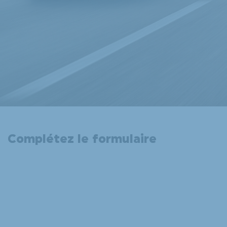
Complétez le formulaire