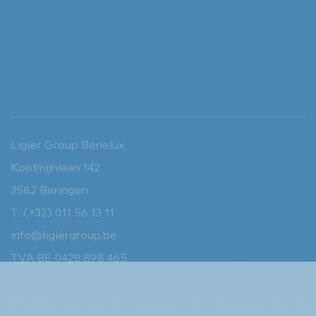
Ligier Group Benelux
Koolmijnlaan 142
3582 Beringen
T. (+32) 011 56 13 11
info@ligiergroup.be
TVA BE 0428.898.465