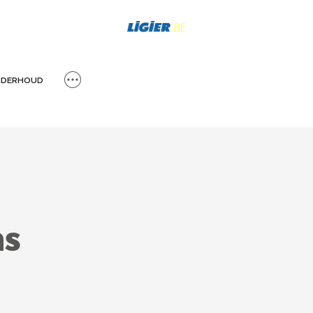
DERHOUD
ns