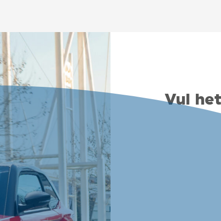
Vul het