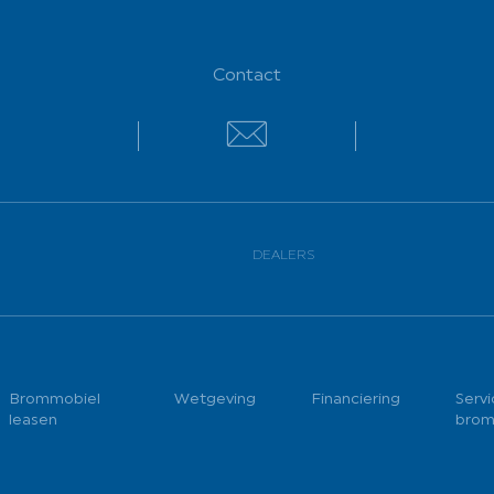
Contact
Contact
DEALERS
Brommobiel
Wetgeving
Financiering
Servi
leasen
brom