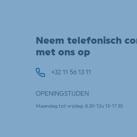
Neem telefonisch co
met ons op
+32 11 56 13 11
OPENINGSTIJDEN
Maandag tot vrijdag: 8.30-12u 13-17.30