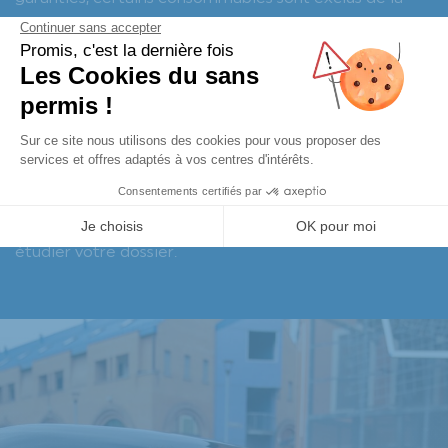
couverture : pneus, batteries de clés, fusibles,
courroies, disques de frein, bougies d’allumage, etc.
Vous pouvez bien sûr bénéficier d’une garantie
constructeur en cas de problème technique sur votre
voiture sans permis ou véhicule électrique non lié à
l’entretien. Nos équipes sont à votre disposition pour
étudier votre dossier.