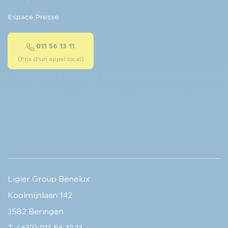
Espace Presse
011 56 13 11
(Prix d'un appel local)
Ligier Group Benelux
Koolmijnlaan 142
3582 Beringen