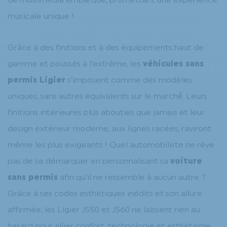
de multimédia embarqué, promettant une expérience
musicale unique !
Grâce à des finitions et à des équipements haut de
gamme et poussés à l’extrême, les
véhicules sans
permis Ligier
s’imposent comme des modèles
uniques, sans autres équivalents sur le marché́. Leurs
finitions intérieures plus abouties que jamais et leur
design extérieur moderne, aux lignes racées, raviront
même les plus exigeants ! Quel automobiliste ne rêve
pas de se démarquer en personnalisant sa
voiture
sans permis
afin qu’il ne ressemble à aucun autre ?
Grâce à ses codes esthétiques inédits et son allure
affirmée, les Ligier JS50 et JS60 ne laissent rien au
hasard pour allier confort, technologie et esthétisme.