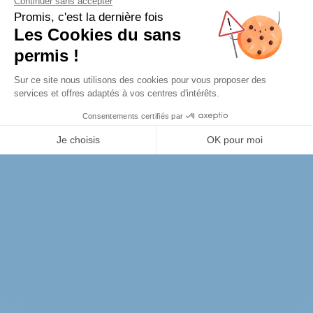
Nous contacter
Vous souhaitez obtenir plus d'informations : sur nos
modèles, nos tarifs, demander un catalogue ou
réserver un essai ?