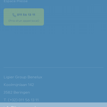
Espace Presse
011 56 13 11
(Prix d'un appel local)
Ligier Group Benelux
Koolmijnlaan 142
3582 Beringen
T. (+32) 011 56 13 11