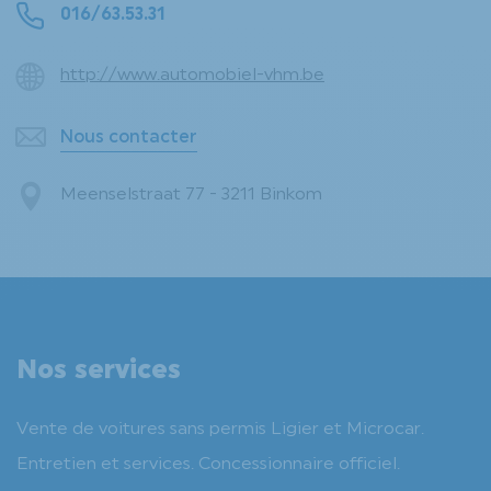
016/63.53.31
http://www.automobiel-vhm.be
Nous contacter
Meenselstraat 77 - 3211 Binkom
Nos services
Vente de voitures sans permis Ligier et Microcar.
Entretien et services. Concessionnaire officiel.