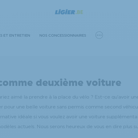
ES ET ENTRETIEN
NOS CONCESSIONNAIRES
 comme deuxième voiture
auriez aimé la prendre à la place du vélo ? Est-ce qu’avoir 
ter pour une belle voiture sans permis comme second véhicu
rnative idéale si vous voulez avoir une voiture supplémentai
odèles actuels. Nous serons heureux de vous en dire plus su