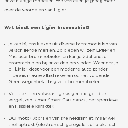
onze huidige modellen. We vertellen je graag meer
over de voordelen van Ligier.
LIGIER GROUP
CONTACT
Wat biedt een Ligier brommobiel?
je kan bij ons kiezen uit diverse brommobielen van
verschillende merken. Zo bieden wij zelf Ligier en
Microcar brommobielen en kan je 2dehandse
brommobielen bij onze dealers vinden. Wanneer je
bij Ligier kiest voor een moderne auto zonder
rijbewijs mag je altijd rekenen op het volgende:
Geen wegenbelasting voor brommobielen;
Voelt als een volwaardige wagen die goed te
vergelijken is met Smart Cars dankzij het sportieve
en klassieke karakter;
DCI motor voorzien van snelheidslimiet, maar wél
snel optrekt (elektronisch geregeld); of elektrisch