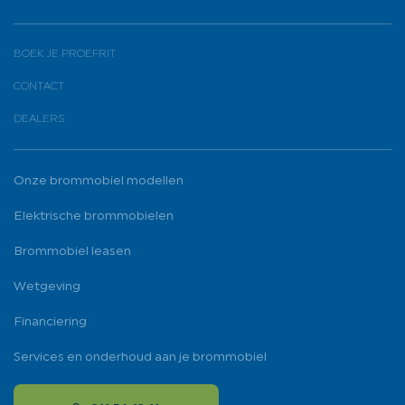
BOEK JE PROEFRIT
CONTACT
DEALERS
Onze brommobiel modellen
Elektrische brommobielen
Brommobiel leasen
Wetgeving
Financiering
Services en onderhoud aan je brommobiel