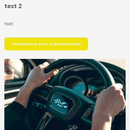
test 2
LIGIER GROUP
tset
CONTACT
Verzekering voor je brommobiel