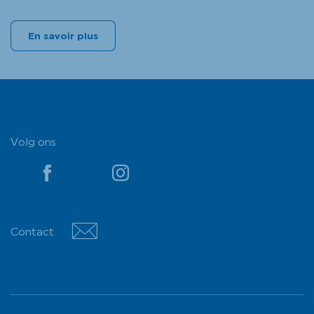
En savoir plus
Volg ons
YouTube
YouTube
Contact
Contact