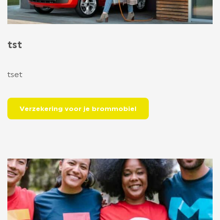
tst
tset
Verzekering voor je brommobiel