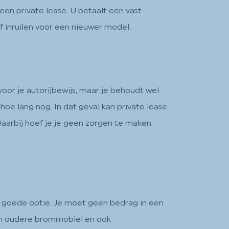
een private lease. U betaalt een vast
 inruilen voor een nieuwer model.
oor je autorijbewijs, maar je behoudt wel
hoe lang nog. In dat geval kan private lease
aarbij hoef je je geen zorgen te maken
n goede optie. Je moet geen bedrag in een
 een oudere brommobiel en ook