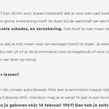
? Een 45 km auto leasen betekent dat je voor een vast bed
 een grote investering hoeft te doen bij de aanschaf van ee
uele schades, en verzekering.
Ook hoef je niet meer t
 dat je niet meer voor verrassingen komt te staan. Je weet
 niet uit of je de brommobiel voor privégebruik of voor zakel
n we later op terug.
s leasen?
n zijn zonder autorijbewijs. Met een brommobiel mag je rijde
(rijbewijs AM). Hierdoor mag je al vanaf 16 jaar in een brom
n je geboren vóór 14 februari 1961? Dan heb je zelf