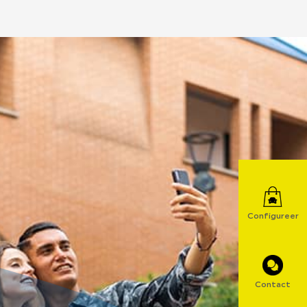
Configureer
Contact