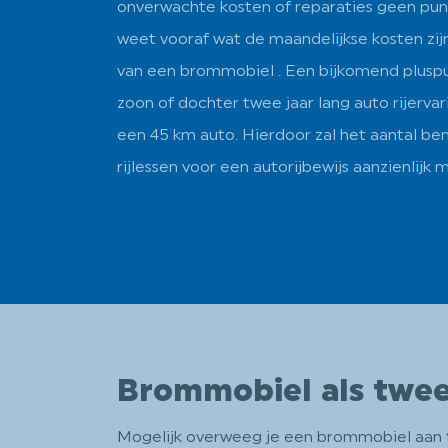
onverwachte kosten of reparaties geen pun
weet vooraf wat de maandelijkse kosten zijn
van een brommobiel . Een bijkomend pluspun
zoon of dochter twee jaar lang auto rijerva
een 45 km auto. Hierdoor zal het aantal b
rijlessen voor een autorijbewijs aanzienlijk m
Brommobiel als twe
Mogelijk overweeg je een brommobiel aan te 