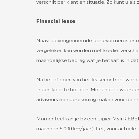
verschilt per klant en situatie. Zo kunt u 
Financial lease
Naast bovengenoemde leasevormen is er ook 
vergeleken kan worden met kredietverschaff
maandelijkse bedrag wat je betaalt is in dat
Na het aflopen van het leasecontract wordt
in een keer te betalen. Met andere woorden
adviseurs een berekening maken voor de maa
Momenteel kan je bv een Ligier Myli R.EBEL 
maanden 5.000 km/jaar). Let, voor actuele 