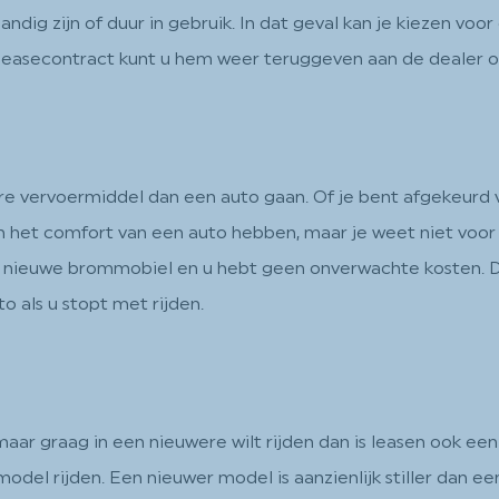
ig zijn of duur in gebruik. In dat geval kan je kiezen voor 
leasecontract kunt u hem weer teruggeven aan de dealer of
re vervoermiddel dan een auto gaan. Of je bent afgekeurd v
 en het comfort van een auto hebben, maar je weet niet voor 
een nieuwe brommobiel en u hebt geen onverwachte kosten. D
 als u stopt met rijden.
ar graag in een nieuwere wilt rijden dan is leasen ook ee
model rijden. Een nieuwer model is aanzienlijk stiller dan