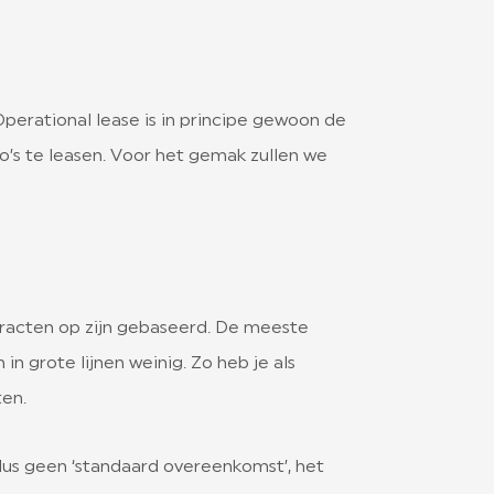
Operational lease is in principe gewoon de
to’s te leasen. Voor het gemak zullen we
tracten op zijn gebaseerd. De meeste
n grote lijnen weinig. Zo heb je als
ten.
dus geen ‘standaard overeenkomst’, het