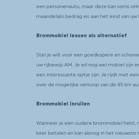
een personenauto, maar deze kan soms onhand
maandelijks bedrag en aan het eind van uw 
Brommobiel leasen als alternatief
Stel je wilt voor een goedkopere en schone
uw rijbewijs AM. Je wil nog wel mobiel zijn
een interessante optie zijn. Je rijdt met 
over de mogelijke verkoop van de 45 km auto
Brommobiel inruilen
Wanneer je een oudere brommobiel hebt, ma
keer betalen en kan alsnog in het nieuwste 