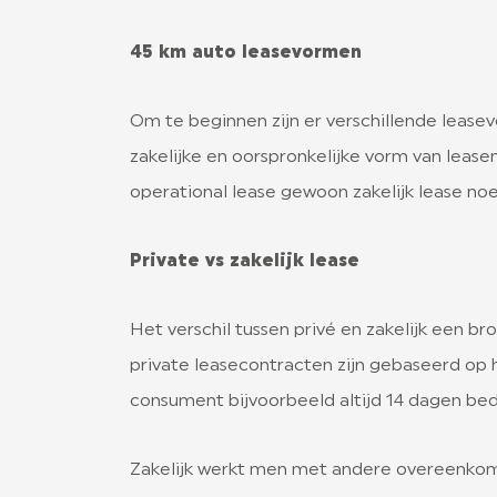
45 km auto leasevormen
Om te beginnen zijn er verschillende leasevo
zakelijke en oorspronkelijke vorm van leasen
operational lease gewoon zakelijk lease no
Private vs zakelijk lease
Het verschil tussen privé en zakelijk een 
private leasecontracten zijn gebaseerd op h
consument bijvoorbeeld altijd 14 dagen bed
Zakelijk werkt men met andere overeenkomst