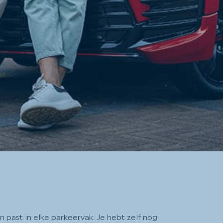
 past in elke parkeervak. Je hebt zelf nog