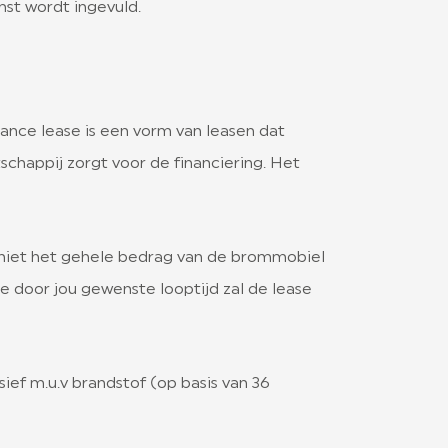
mst wordt ingevuld.
ance lease is een vorm van leasen dat
chappij zorgt voor de financiering. Het
s niet het gehele bedrag van de brommobiel
e door jou gewenste looptijd zal de lease
ief m.u.v brandstof (op basis van 36