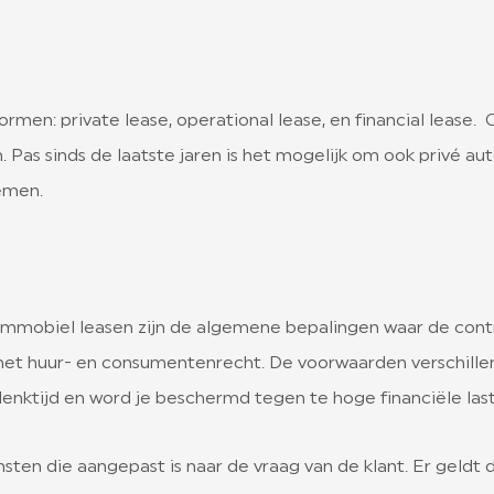
rmen: private lease, operational lease, en financial lease. 
. Pas sinds de laatste jaren is het mogelijk om ook privé au
emen.
brommobiel leasen zijn de algemene bepalingen waar de con
et huur- en consumentenrecht. De voorwaarden verschillen i
enktijd en word je beschermd tegen te hoge financiële las
en die aangepast is naar de vraag van de klant. Er geldt 