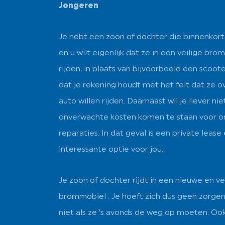
Jongeren
Je hebt een zoon of dochter die binnenkort
en u wilt eigenlijk dat ze in een veilige br
rijden, in plaats van bijvoorbeeld een scoote
dat je rekening houdt met het feit dat ze ov
auto willen rijden. Daarnaast wil je liever nie
onverwachte kosten komen te staan voor o
reparaties. In dat geval is een private lease
interessante optie voor jou.
Je zoon of dochter rijdt in een nieuwe en ve
brommobiel . Je hoeft zich dus geen zorge
niet als ze ‘s avonds de weg op moeten. Ook