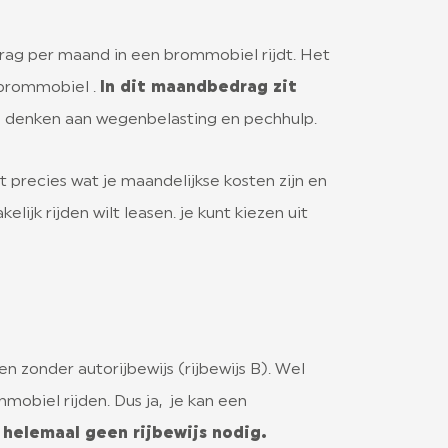
rag per maand in een brommobiel rijdt. Het
n brommobiel .
In dit maandbedrag zit
e denken aan wegenbelasting en pechhulp.
 precies wat je maandelijkse kosten zijn en
ijk rijden wilt leasen. je kunt kiezen uit
n zonder autorijbewijs (rijbewijs B). Wel
mobiel rijden. Dus ja, je kan een
s helemaal geen rijbewijs nodig.