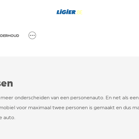
DERHOUD
sen
 meer onderscheiden van een personenauto. En net als een 
obiel voor maximaal twee personen is gemaakt en dus max
e auto.