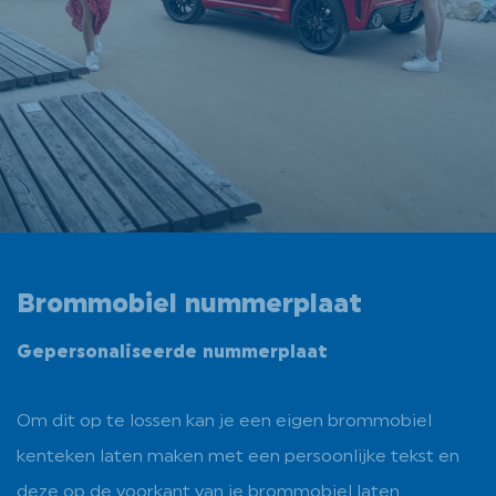
Brommobiel nummerplaat
Gepersonaliseerde nummerplaat
Om dit op te lossen kan je een eigen brommobiel
kenteken laten maken met een persoonlijke tekst en
deze op de voorkant van je brommobiel laten