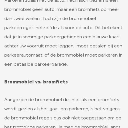
Parkeren zoals met de auto. Technisch gezien is een
brommobiel geen auto, maar een bromfiets op meer
LIGIER GROUP
dan twee wielen. Toch zijn de brommobiel
CONTACT
parkeerregels hetzelfde als voor de auto. Dit betekent
dat je in sommige parkeergebieden een blauwe kaart
achter uw voorruit moet leggen, moet betalen bij een
parkeerautomaat, of de brommobiel moet parkeren in
een betaalde parkeergarage.
Brommobiel vs. bromfiets
Aangezien de brommobiel dus niet als een bromfiets
wordt gezien als het gaat om parkeren, is het volgens
de brommobiel regels dus ook niet toegestaan om op
het trottoir te parkeren. Je mag de brommobiel langs