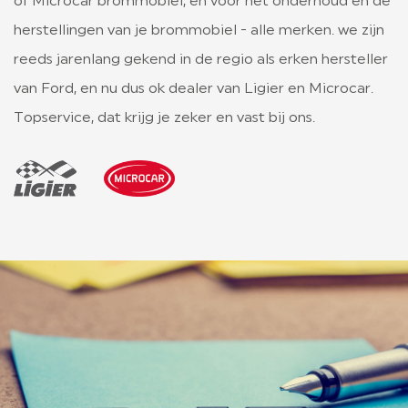
of Microcar brommobiel, en voor het onderhoud en de
herstellingen van je brommobiel - alle merken. we zijn
LIGIER GROUP
reeds jarenlang gekend in de regio als erken hersteller
CONTACT
van Ford, en nu dus ok dealer van Ligier en Microcar.
Topservice, dat krijg je zeker en vast bij ons.