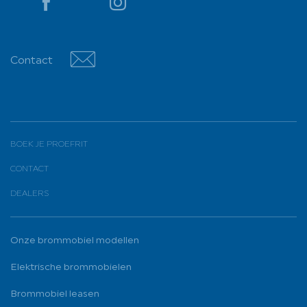
YouTube
YouTube
Contact
Contact
BOEK JE PROEFRIT
CONTACT
DEALERS
Onze brommobiel modellen
Elektrische brommobielen
Brommobiel leasen