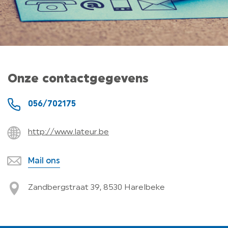
Onze contactgegevens
056/702175
http://www.lateur.be
Mail ons
Zandbergstraat 39, 8530 Harelbeke