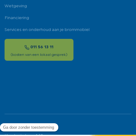
Wetgeving
Financiering
Services en onderhoud aan je brommobiel
011 56 13 11
(kosten van een lokaal gesprek)
Ligier Group Benelux