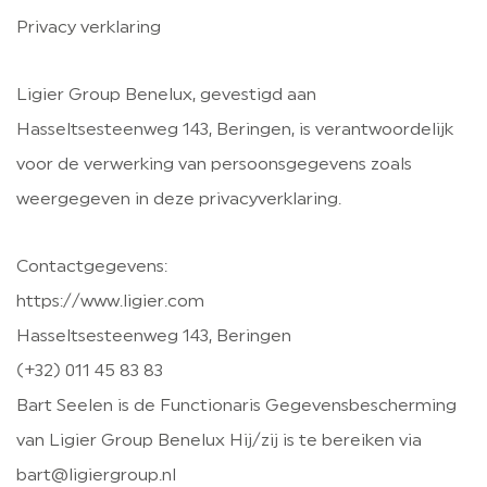
Privacy verklaring
LIGIER GROUP
Ligier Group Benelux, gevestigd aan
CONTACT
Hasseltsesteenweg 143, Beringen, is verantwoordelijk
voor de verwerking van persoonsgegevens zoals
weergegeven in deze privacyverklaring.
Contactgegevens:
https://www.ligier.com
Hasseltsesteenweg 143, Beringen
(+32) 011 45 83 83
Bart Seelen is de Functionaris Gegevensbescherming
van Ligier Group Benelux Hij/zij is te bereiken via
bart@ligiergroup.nl