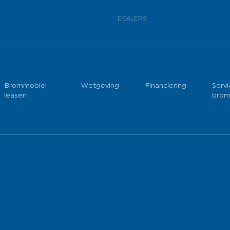
DEALERS
Brommobiel
Wetgeving
Financiering
Servi
leasen
brom