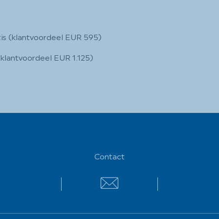
atis (klantvoordeel EUR 595)
 (klantvoordeel EUR 1.125)
Contact
Contact