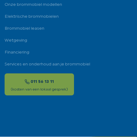
Onze brommobiel modellen
Elektrische brommobielen
Brommobiel leasen
Wetgeving
Financiering
Services en onderhoud aan je brommobiel
011 56 13 11
(kosten van een lokaal gesprek)