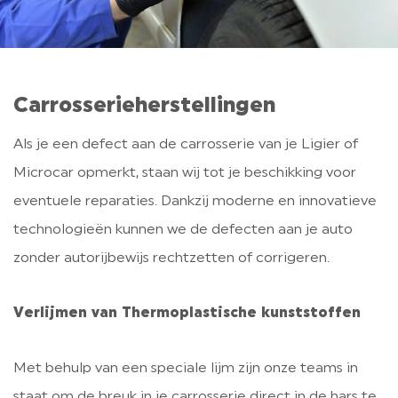
Carrosserieherstellingen
Als je een defect aan de carrosserie van je Ligier of
Microcar opmerkt, staan wij tot je beschikking voor
eventuele reparaties. Dankzij moderne en innovatieve
technologieën kunnen we de defecten aan je auto
zonder autorijbewijs rechtzetten of corrigeren.
Verlijmen van Thermoplastische kunststoffen
Met behulp van een speciale lijm zijn onze teams in
staat om de breuk in je carrosserie direct in de hars te