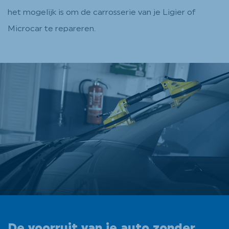
het mogelijk is om de carrosserie van je Ligier of
Microcar te repareren.
De voorruit van je auto zonder