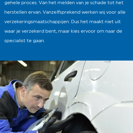
gehele proces. Van het melden van je schade tot het
herstellen ervan. Vanzelfsprekend werken wij voor alle
verzekeringsmaatschappijen. Dus het maakt niet uit
waar je verzekerd bent, maar kies ervoor om naar de
specialist te gaan.